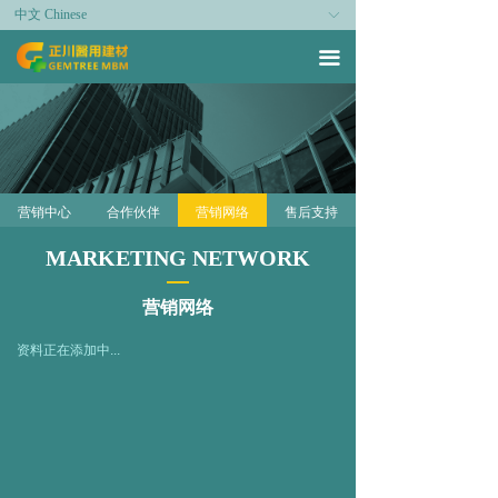
中文 Chinese
ꀅ
끀
营销中心
合作伙伴
营销网络
售后支持
MARKETING NETWORK
营销网络
资料正在添加中...