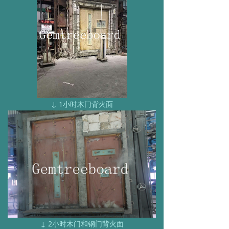
↓ 1小时木门背火面
↓ 2小时木门和钢门背火面