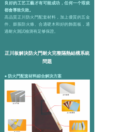
良好的工艺工藝才有可能成功，任何一个瑕疵
都會導致失敗。
高品質正川防火門配套材料，加上優質的五金
件、膨脹防火條、合適硬木和好的飾面板，通
過耐火測試檢測有足够保證。
正川板解決防火門耐火完整隔熱結構系統
問題
● 防火門配套材料綜合解決方案