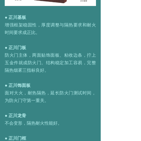
● 正川基板
增强框架稳固性，厚度调整与隔热要求和耐火
时间要求成正比。
●
正川门板
防火门主体，两面贴饰面板、粘收边条，拧上
五金件就成防火门。结构稳定加工容易，完整
隔热烟雾三指标良好。
●
正川饰面板
面对大火，耐热隔热，延长防火门测试时间，
为防火门守第一重关。
●
正川龙骨
不会变形，隔热耐火性能好。
● 正川门框