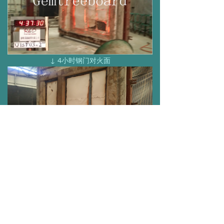
↓ 4小时钢门对火面
↓ 1小时木门对火面