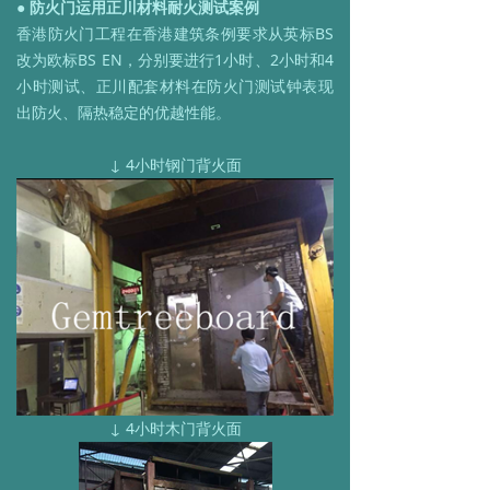
● 防火门运用正川材料耐火测试案例
香港防火门工程在香港建筑条例要求从英标BS
改为欧标BS EN，分别要进行1小时、2小时和4
小时测试、正川配套材料在防火门测试钟表现
出防火、隔热稳定的优越性能。
↓ 4小时钢门背火面
↓ 4小时木门背火面