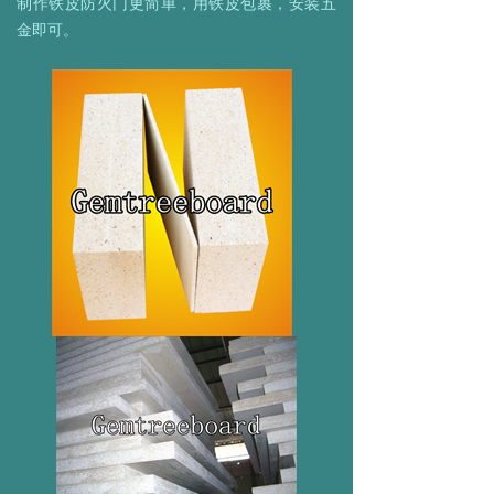
制作铁皮防火门更简单，用铁皮包裹，安装五
金即可。